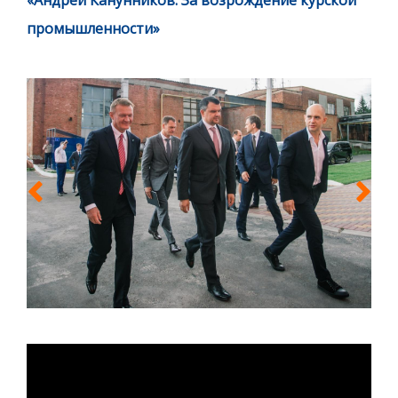
«Андрей Канунников: За возрождение курской
промышленности»