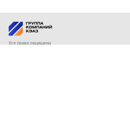
Все права защищены
Главная
Бренды
Партнёры
Миссия
О нас
Вакансии
+7 (4712) 39-99-11
keaz@keaz.ru